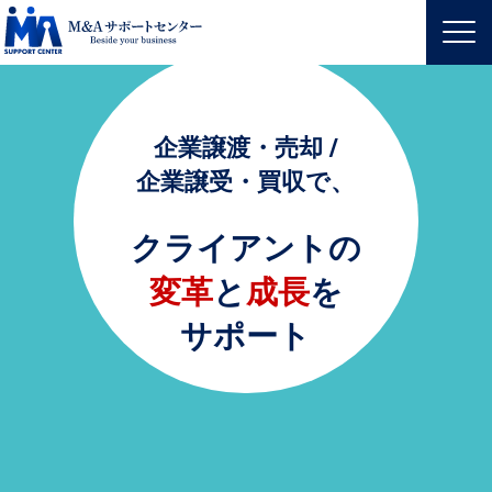
企業譲渡・売却 /
企業譲受・買収で、
クライアントの
変革
と
成長
を
サポート