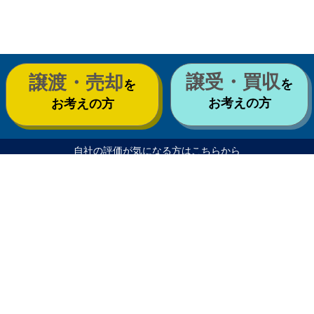
譲受・買収
譲渡・売却
を
を
お考えの方
お考えの方
自社の評価が気になる方はこちらから
企業評価シミュレーター
計算してみる
お客様に寄り添い、